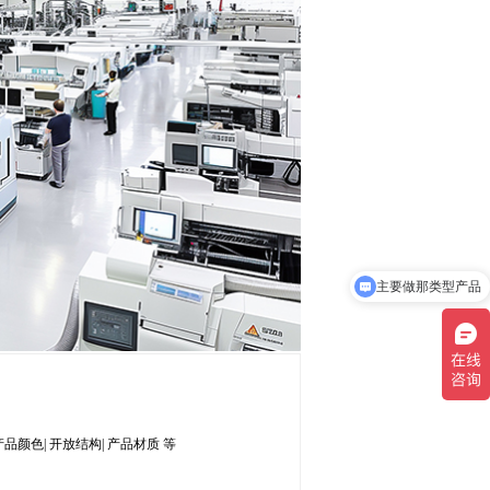
主要做那类型产品
产品颜色| 开放结构| 产品材质 等